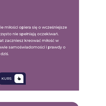
ie miłości opiera się o wcześniejsze
zęsto nie spełniają oczekiwań.
at zaczniesz kreować miłość w
awie samoświadomości i prawdy o
dziś.
KURS