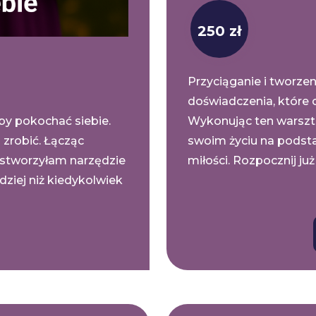
250 zł
Przyciąganie i tworzen
doświadczenia, które c
by pokochać siebie.
Wykonując ten warszt
 zrobić. Łącząc
swoim życiu na podst
stworzyłam narzędzie
miłości. Rozpocznij już 
dziej niż kiedykolwiek