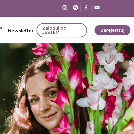
e
Zaloguj do
Zarejestruj
Newsletter
JESTEM