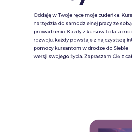
Oddaję w Twoje ręce moje cudeńka. Kur
narzędzia do samodzielnej pracy ze sobą 
prowadzeniu. Każdy z kursów to lata mo
rozwoju, każdy powstaje z najczystszą in
pomocy kursantom w drodze do Siebie i n
wersji swojego życia. Zapraszam Cię z ca