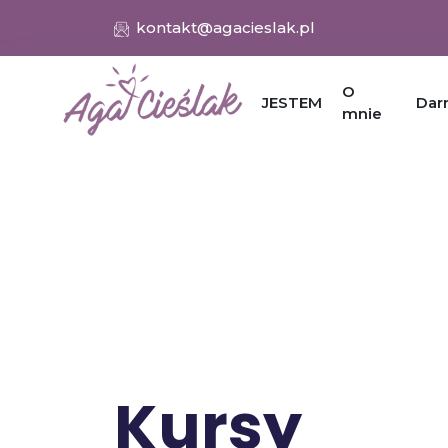
kontakt@agacieslak.pl
O
JESTEM
Da
mnie
Kursy