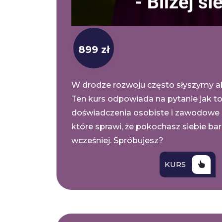
899 zł
W drodze rozwoju często słyszymy a
Ten kurs odpowiada na pytanie jak to
doświadczenia osobiste i zawodowe 
które sprawi, że pokochasz siebie bar
wcześniej. Spróbujesz?
KURS