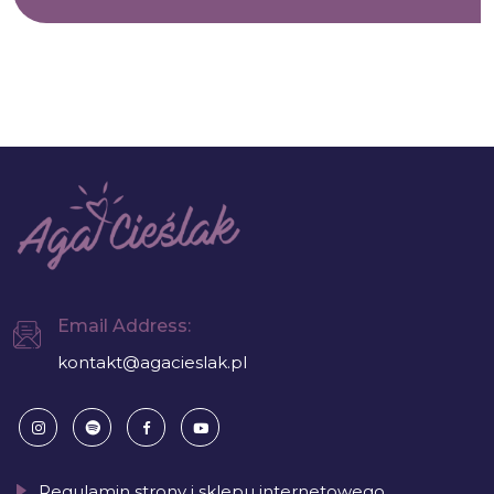
Email Address:
kontakt@agacieslak.pl
Regulamin strony i sklepu internetowego.