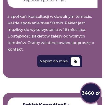
5 spotkań po 50 minut
5 spotkań, konsultacji w dowolnym temacie.
Każde spotkanie trwa 50 min. Pakiet jest
możliwy do wykorzystania w 1,5 miesiąca.
Dostępność pakietów zależy od wolnych
terminów. Osoby zainteresowane poproszę o
kontakt.
Napisz do mnie
3460 zł