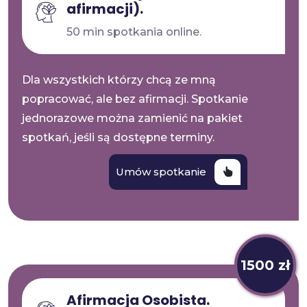
afirmacji).
50 min spotkania online.
Dla wszystkich którzy chcą ze mną
popracować, ale bez afirmacji. Spotkanie
jednorazowe można zamienić na pakiet
spotkań, jeśli są dostępne terminy.
Umów spotkanie
1500 zł
Afirmacja Osobista.