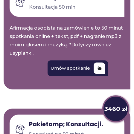
Konsultacja 50 min.
Afirmacja osobista na zamówienie to 50 minut
spotkania online + tekst, pdf + nagranie mp3 z
moim głosem i muzyką. *Dotyczy również
usypianki.
Umów spotkanie
3460 zł
Pakietamp; Konsultacji.